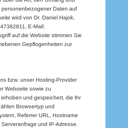
 personenbezogener Daten auf
ite wird von Dr. Daniel Hajok,
0.47382811, E-Mail:
ugriff auf die Website stimmen Sie
riebenen Gepflogenheiten zur
ns bzw. unser Hosting-Provider
er Webseite sowie zu
erhoben und gespeichert, die Ihr
 zählen Browsertyp und
system, Referrer URL, Hostname
r Serveranfrage und IP-Adresse.