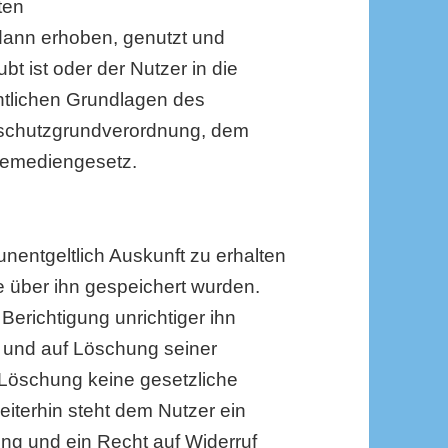
ten
ann erhoben, genutzt und
t ist oder der Nutzer in die
chtlichen Grundlagen des
nschutzgrundverordnung, dem
lemediengesetz.
unentgeltlich Auskunft zu erhalten
 über ihn gespeichert wurden.
Berichtigung unrichtiger ihn
 und auf Löschung seiner
Löschung keine gesetzliche
iterhin steht dem Nutzer ein
ng und ein Recht auf Widerruf