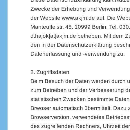
Zwecke der Erhebung und Verwendung
der Website www.akjm.de auf. Die Webse
Manteuffelstr. 48, 10999 Berlin, Tel. 03
d.hajok[at]akjm.de betrieben. Mit dem Z
den in der Datenschutzerklärung besch
Datenerfassung und -verwendung zu.
2. Zugriffsdaten
Beim Besuch der Daten werden durch u
zum Betreiben und der Verbesserung d
statistischen Zwecken bestimmte Daten 
Brwoser automatisch übermittelt. Dazu
Browserversion, verwendetes Betriebs
des zugreifenden Rechners, Uhrzeit de