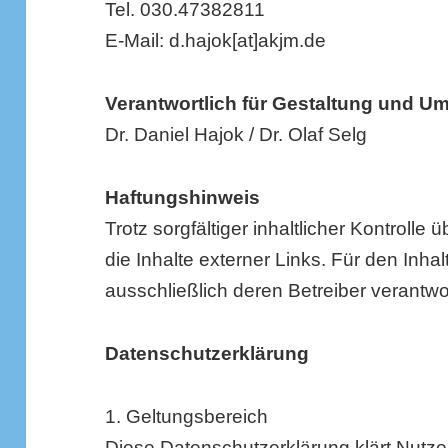
Tel. 030.47382811
E-Mail: d.hajok[at]akjm.de
Verantwortlich für Gestaltung und U
Dr. Daniel Hajok / Dr. Olaf Selg
Haftungshinweis
Trotz sorgfältiger inhaltlicher Kontrolle
die Inhalte externer Links. Für den Inhal
ausschließlich deren Betreiber verantwor
Datenschutzerklärung
1. Geltungsbereich
Diese Datenschutzerklärung klärt Nutze