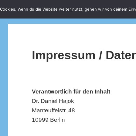
Cookies. Wenn du die Website weiter nutzt, gehen wir von deinem Einv
Impressum / Date
Verantwortlich für den Inhalt
Dr. Daniel Hajok
Manteuffelstr. 48
10999 Berlin