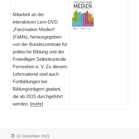
Mitarbeit an der
interaktiven Lern-DVD
„Faszination Medien“
(FaMe), herausgegeben
von der Bundeszentrale für
politische Bildung und der
Freiwilligen Selbstkontrolle
Fernsehen e. V. Zu diesem
Lehrmaterial sind auch
Fortbildungen bei
Bildungsträgern geplant,
die ab 2015 durchgeführt
werden. [
mehr
]
Veröffentlicht
19. Dezember 2022